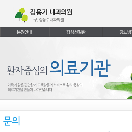
본문내용 바로가기
주메뉴 바로가기
페이지하단 바로가기