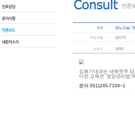
당뇨교실..
제목
관리자
작성자명
1456
조회수
김용기내과는 새해첫주 당
이번 교육은 '영양관리법'
문의 051)245-7100~1