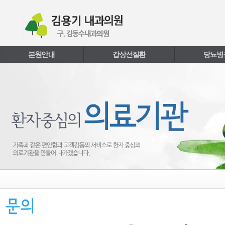
본문내용 바로가기
주메뉴 바로가기
페이지하단 바로가기