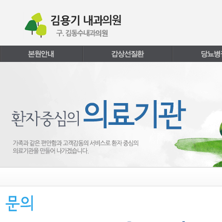
본문내용 바로가기
주메뉴 바로가기
페이지하단 바로가기