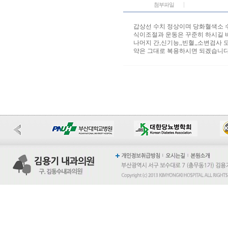
첨부파일
갑상선 수치 정상이며 당화혈색소 수
식이조절과 운동은 꾸준히 하시길 
나머지 간,신기능,,빈혈,,소변검사 
약은 그대로 복용하시면 되겠습니다