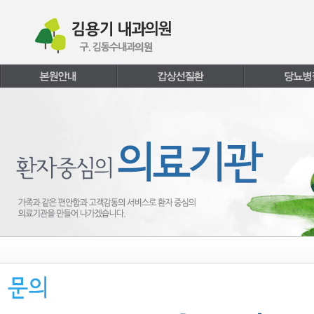
본문내용 바로가기
주메뉴 바로가기
페이지하단 바로가기