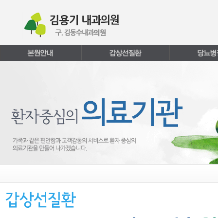
본문내용 바로가기
주메뉴 바로가기
페이지하단 바로가기