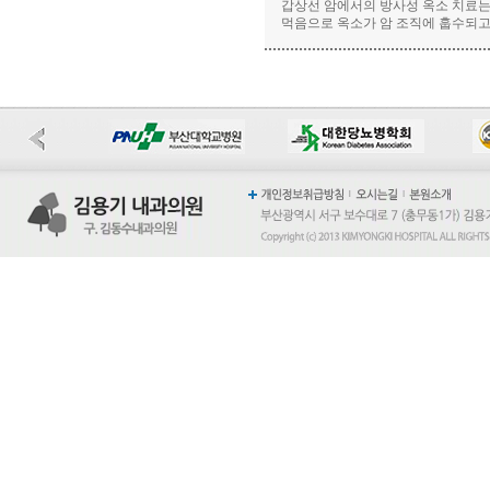
갑상선 암에서의 방사성 옥소 치료는
먹음으로 옥소가 암 조직에 훕수되고