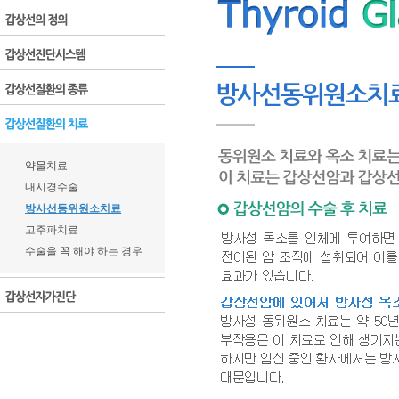
약물치료
내시경수술
방사선동위원소치료
고주파치료
수술을 꼭 해야 하는 경우