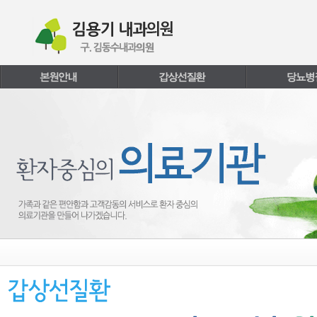
본문내용 바로가기
주메뉴 바로가기
페이지하단 바로가기