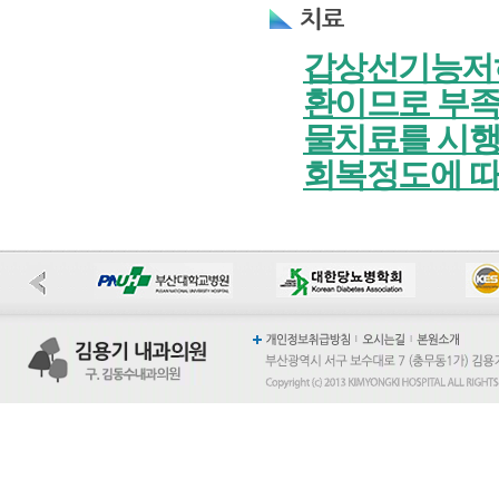
갑상선기능저하
환이므로 부족
물치료를 시행
회복정도에 따