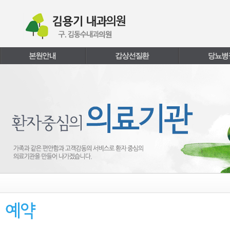
본문내용 바로가기
주메뉴 바로가기
페이지하단 바로가기