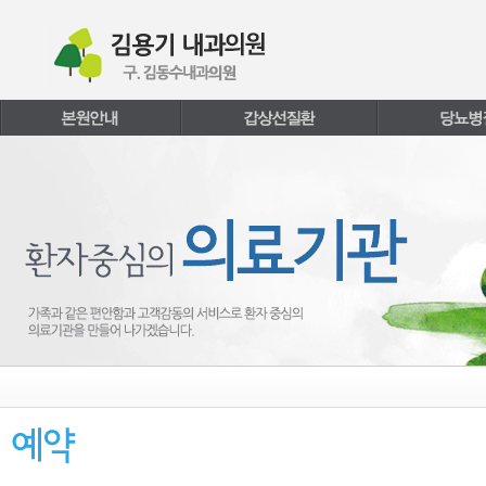
본문내용 바로가기
주메뉴 바로가기
페이지하단 바로가기