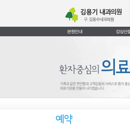
본문내용 바로가기
주메뉴 바로가기
페이지하단 바로가기