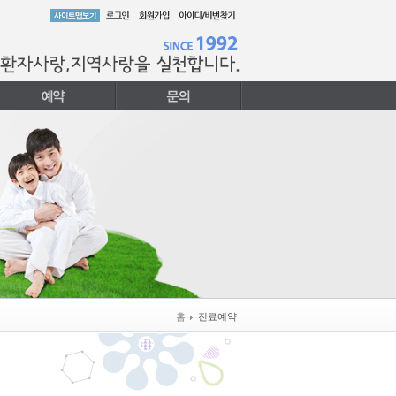
홈
진료예약