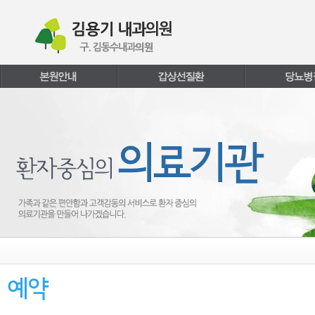
본문내용 바로가기
주메뉴 바로가기
페이지하단 바로가기