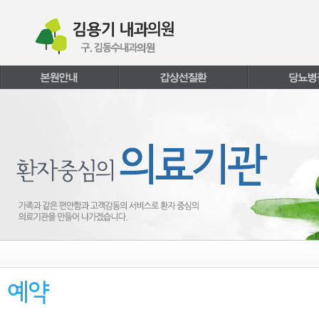
본문내용 바로가기
주메뉴 바로가기
페이지하단 바로가기