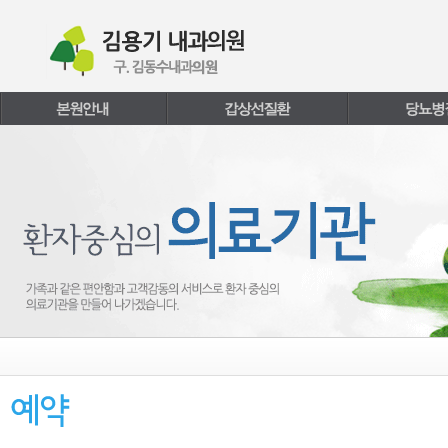
본문내용 바로가기
주메뉴 바로가기
페이지하단 바로가기