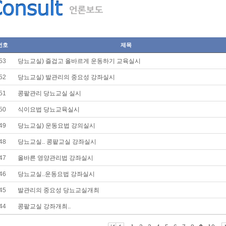
번호
제목
53
당뇨교실) 즐겁고 올바르게 운동하기 교육실시
52
당뇨교실) 발관리의 중요성 강좌실시
51
콩팥관리 당뇨교실 실시
50
식이요법 당뇨교육실시
49
당뇨교실) 운동요법 강의실시
48
당뇨교실.. 콩팥교실 강좌실시
47
올바른 영양관리법 강좌실시
46
당뇨교실..운동요법 강좌실시
45
발관리의 중요성 당뇨교실개최
44
콩팥교실 강좌개최..