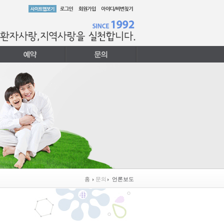
홈
문의
언론보도