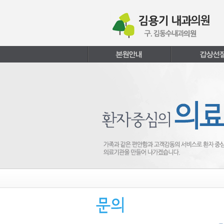
본문내용 바로가기
주메뉴 바로가기
페이지하단 바로가기