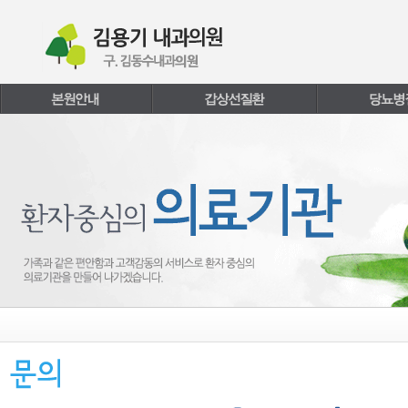
본문내용 바로가기
주메뉴 바로가기
페이지하단 바로가기