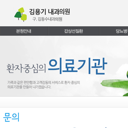
본문내용 바로가기
주메뉴 바로가기
페이지하단 바로가기