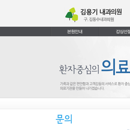
본문내용 바로가기
주메뉴 바로가기
페이지하단 바로가기