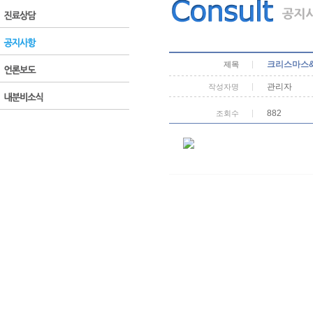
크리스마스
제목
관리자
작성자명
882
조회수