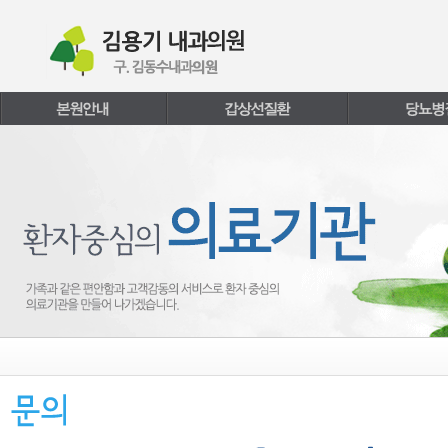
본문내용 바로가기
주메뉴 바로가기
페이지하단 바로가기