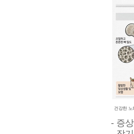
건강한 노
- 증
- 장