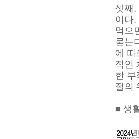
셋째,
이다.
먹으면
묻는다
에 따
적인 
한 부
절의 
■ 생