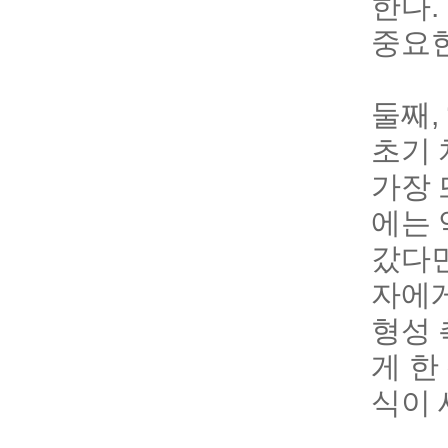
한다.
중요한
둘째,
초기 
가장 
에는 
갔다면
자에게
형성 
게 한
식이 