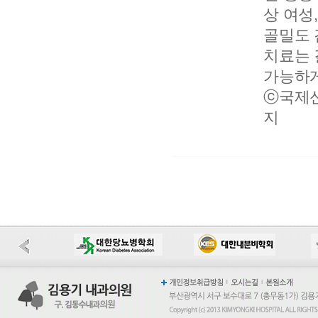
상 여성
골밀도 
치료는 
가능하게
ⓒ국제
지