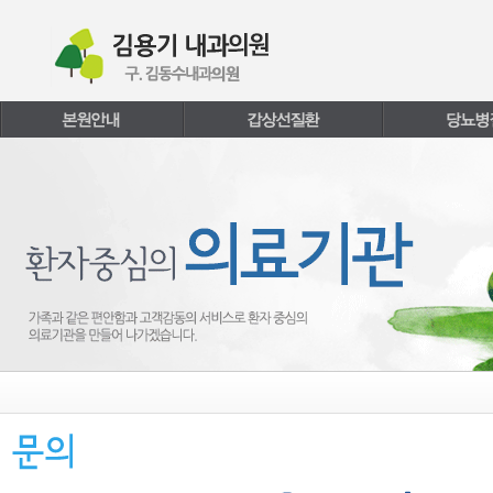
본문내용 바로가기
주메뉴 바로가기
페이지하단 바로가기