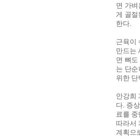
면 가벼
게 골절
한다.
근육이 
만드는 
면 뼈도
는 단순
위한 단
안강희 
다. 증
료를 중
따라서 
계획으로