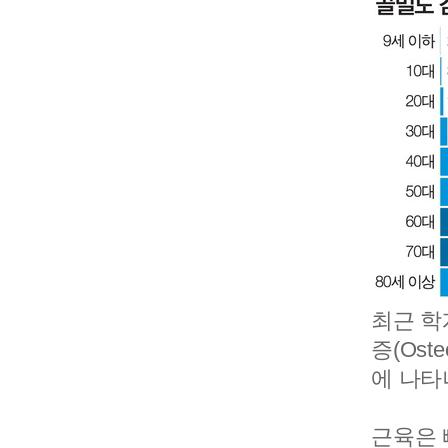
최근 학
증(Ost
에 나타
근육은 