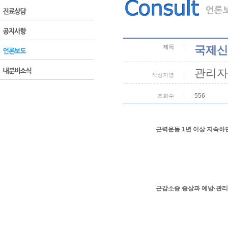
제목
국제신
관리자
작성자명
556
조회수
근력운동 1년 이상 지속하면
근감소증 증상과 예방·관