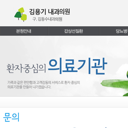
본문내용 바로가기
주메뉴 바로가기
페이지하단 바로가기