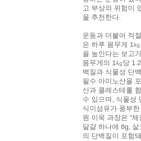
고 부상의 위험이
을 추천한다.
운동과 더불어 적절
은 하루 몸무게 1
을 높인다는 보고가
몸무게의 1㎏당 1.
백질과 식물성 단백
필수 아미노산을 포
산과 콜레스테롤 함
수 있으며, 식물성
식이섬유가 풍부한 
원 이욱 과장은 “체
달걀 하나에 8g, 살코
의 단백질이 포함돼 