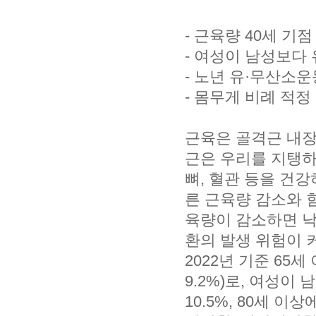
- 근육량 40세 기점 
- 여성이 남성보다
- 노년 유·무산소
- 몸무게 비례 적정
근육은 골격근 내장
근은 우리를 지탱하
뼈, 혈관 등을 건
른 근육량 감소와 
육량이 감소하면 낙
환의 발생 위험이 
2022년 기준 65세
9.2%)로, 여성이 
10.5%, 80세 이