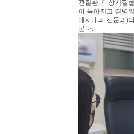
관질환, 이상지질혈
이 높아지고 질병의
대사내과 전문의)의
본다.