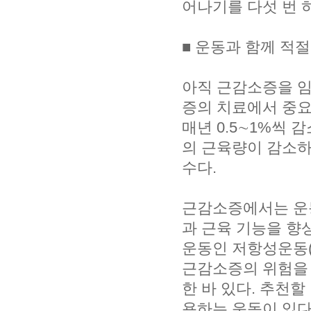
어나기를 다섯 번 
■ 운동과 함께 적
아직 근감소증을 임
증의 치료에서 중요
매년 0.5∼1%씩 
의 근육량이 감소하
수다.
근감소증에서는 운동
과 근육 기능을 향
운동인 저항성운동(
근감소증의 위험을 
한 바 있다. 추천
용하는 운동이 있