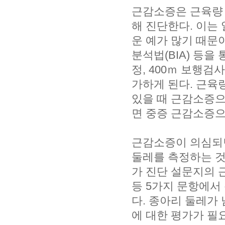
근감소증은 근육량 
해 진단한다. 이는
운 예가 많기 때문
분석법(BIA) 등을
정, 400ｍ 보행검
가하게 된다. 근육
있을 때 근감소증으
면 중증 근감소증으
근감소증이 의심되면
둘레를 측정하는 것
가 진단 설문지의 
등 5가지 문항에서
다. 종아리 둘레가 
에 대한 평가가 필요