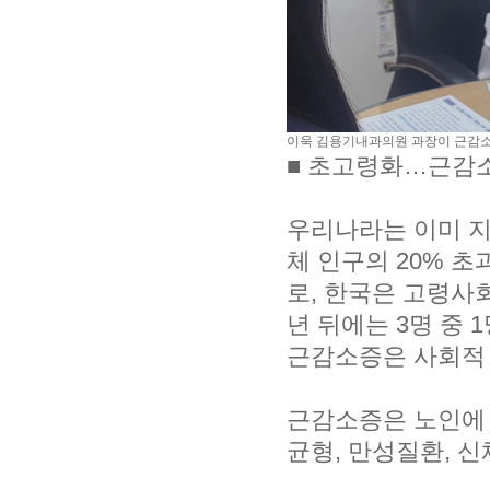
이욱 김용기내과의원 과장이 근감소
■ 초고령화…근감
우리나라는 이미 지
체 인구의 20% 초
로, 한국은 고령사회
년 뒤에는 3명 중
근감소증은 사회적 
근감소증은 노인에 
균형, 만성질환, 