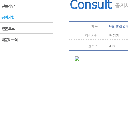
6월 휴진안
제목
관리자
작성자명
413
조회수