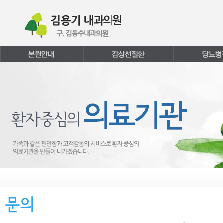
본문내용 바로가기
주메뉴 바로가기
페이지하단 바로가기