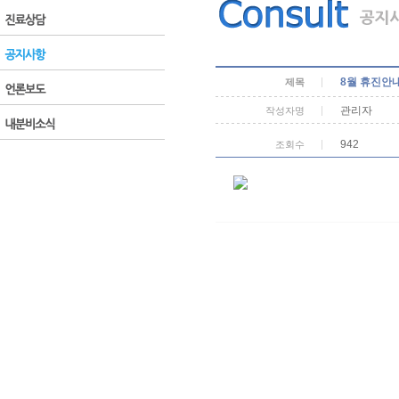
8월 휴진안
제목
관리자
작성자명
942
조회수