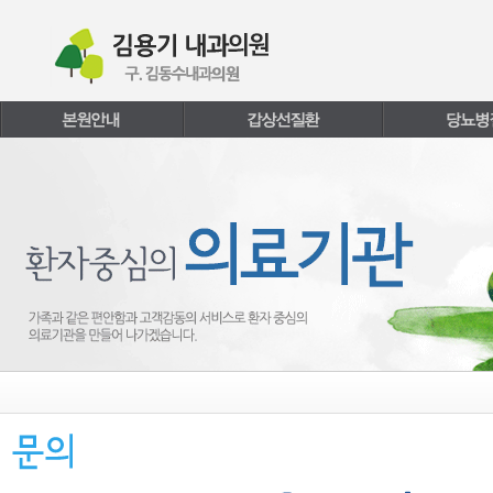
본문내용 바로가기
주메뉴 바로가기
페이지하단 바로가기