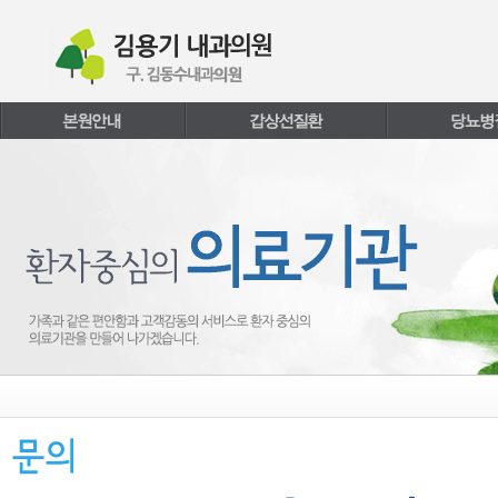
본문내용 바로가기
주메뉴 바로가기
페이지하단 바로가기