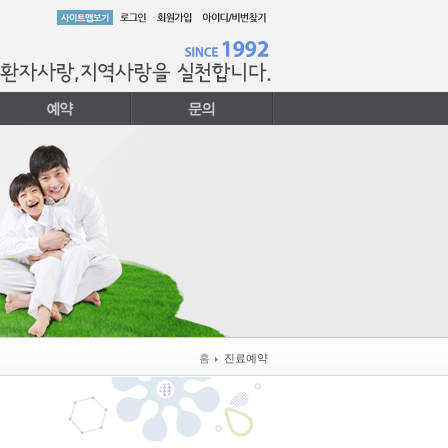
홈
진료예약