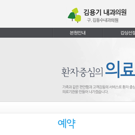
본문내용 바로가기
주메뉴 바로가기
페이지하단 바로가기