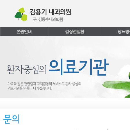
본문내용 바로가기
주메뉴 바로가기
페이지하단 바로가기