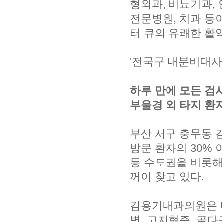
형외과, 비뇨기과, 
전문병원, 치과 등
터 큐의 유쾌한 활
'전국구 내분비대사 
하루 만에 모든 검사
부울경 외 타지 환자
부산 서구 충무동 
방문 환자의 30%
등 수도권을 비롯해
꺼이 찾고 있다.
김용기내과의원은 내
병, 고지혈증, 골