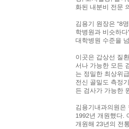
화된 내분비 전문 
김용기 원장은 "8
학병원과 비슷하다"
대학병원 수준을 넘
이곳은 갑상선 질환
서나 가능한 모든 
는 정밀한 최상위급
전신 골밀도 측정기
든 검사가 가능한 
김용기내과의원은 
1992년 개원했다.
개원해 23년의 전