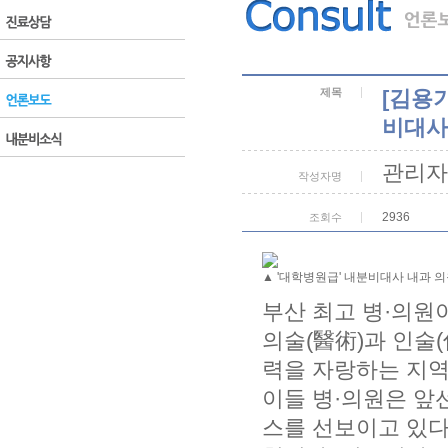
제목
[김용
비대사
관리자
작성자명
2936
조회수
▲ '대학병원급' 내분비대사 내과
부산 최고 병·의원이
의술(醫術)과 인술
력을 자랑하는 지역
이들 병·의원은 앞
스를 선보이고 있다