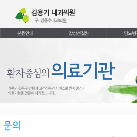
본문내용 바로가기
주메뉴 바로가기
페이지하단 바로가기