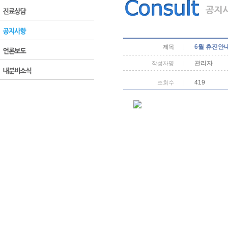
6월 휴진안
제목
관리자
작성자명
419
조회수